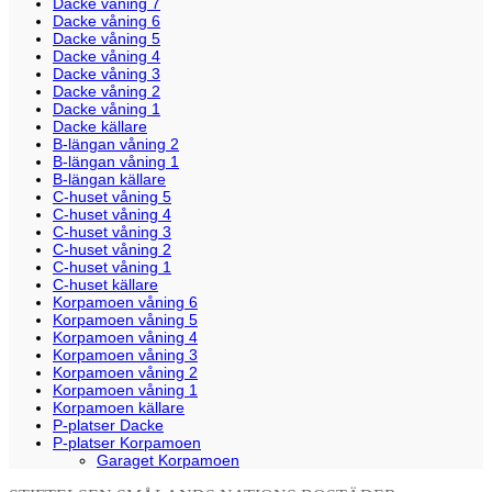
Dacke våning 7
Dacke våning 6
Dacke våning 5
Dacke våning 4
Dacke våning 3
Dacke våning 2
Dacke våning 1
Dacke källare
B-längan våning 2
B-längan våning 1
B-längan källare
C-huset våning 5
C-huset våning 4
C-huset våning 3
C-huset våning 2
C-huset våning 1
C-huset källare
Korpamoen våning 6
Korpamoen våning 5
Korpamoen våning 4
Korpamoen våning 3
Korpamoen våning 2
Korpamoen våning 1
Korpamoen källare
P-platser Dacke
P-platser Korpamoen
Garaget Korpamoen